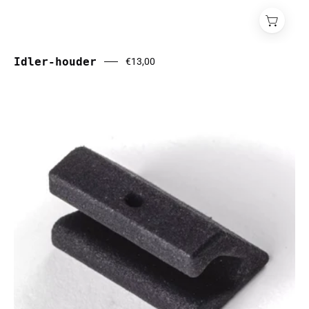
Idler-houder
€13,00
Kabelklem