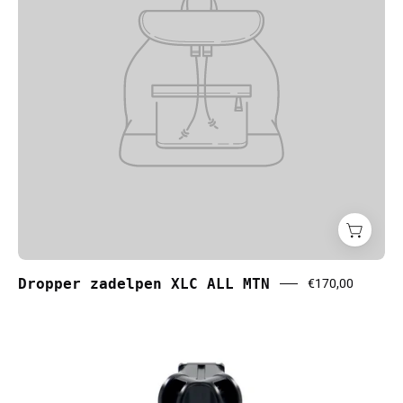
Dropper zadelpen XLC ALL MTN
€170,00
Dubbele
standaard