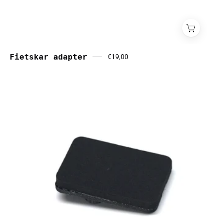
Fietskar adapter
€19,00
Foam
schanier