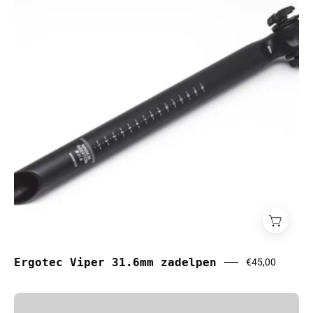
zadelpen
Ergotec Viper 31.6mm zadelpen
€45,00