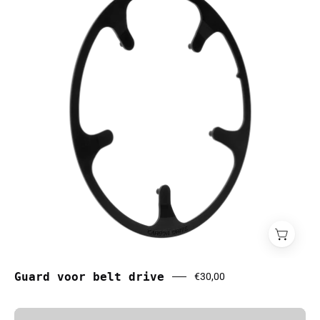
belt
drive
Guard voor belt drive
€30,00