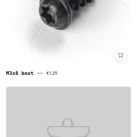
M3x8 bout
€1,25