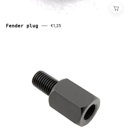
Fender plug
€1,25
Fietskar
adapter