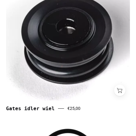
Gates idler wiel
€25,00
Guard
voor