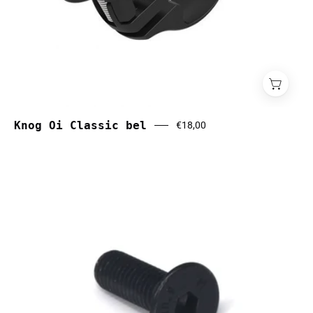
Knog Oi Classic bel
€18,00
M10x30
bout