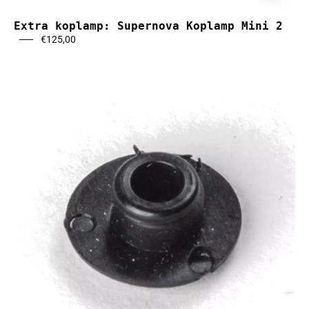
Extra koplamp: Supernova Koplamp Mini 2
€125,00
Fender
plug