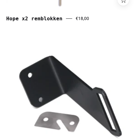
Hope x2 remblokken
€18,00
Idler-
houder