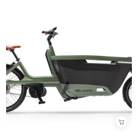
Explorer
S85