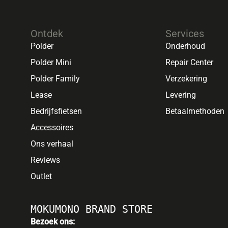
Ontdek
Services
Polder
Onderhoud
Polder Mini
Repair Center
Polder Family
Verzekering
Lease
Levering
Bedrijfsfietsen
Betaalmethoden
Accessoires
Ons verhaal
Reviews
Outlet
MOKUMONO BRAND STORE
Bezoek ons: