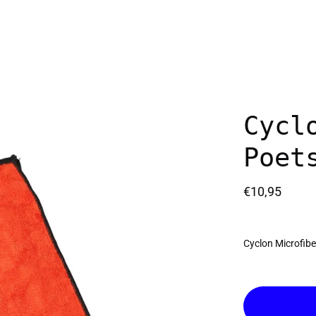
Cycl
Poet
€10,95
Cyclon Microfibe