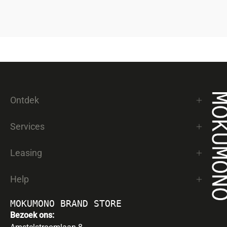
Ontdek
Services
Leasing
Help
MOKUMONO BRAND STORE
Bezoek ons: