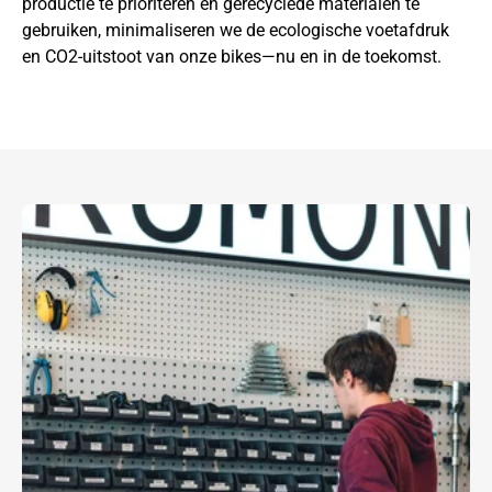
productie te prioriteren en gerecyclede materialen te
gebruiken, minimaliseren we de ecologische voetafdruk
en CO2-uitstoot van onze bikes—nu en in de toekomst.