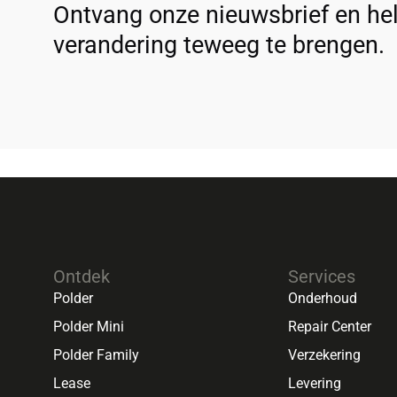
Ontvang onze nieuwsbrief en he
verandering teweeg te brengen.
Ontdek
Services
Polder
Onderhoud
Polder Mini
Repair Center
Polder Family
Verzekering
Lease
Levering