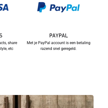
S
PAYPAL
ucts, share
Met je PayPal account is een betaling
tyle, etc
razend snel geregeld.