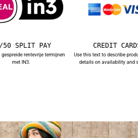
/50 SPLIT PAY
CREDIT CARD
3 gespreide rentevrije termijnen
Use this text to describe prod
met IN3.
details on availability and s